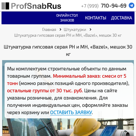
710-94-69
+7 (999)
ОНЛАЙН СТОЛ
КОНТАКТЫ
ДОСТАВКА
ЗАКАЗОВ
Главная
Штукатурки
Штукатурка гипсовая серая РН и МН, «Bazel», мешок 30 кг
Штукатурка гипсовая серая РН и МН, «Bazel», мешок 30
кг
Мы комплектуем строительные объекты по данным
товарным группам.
Минимальный заказ: смеси от 5
тонн
(можно разных позиций одного производителя),
остальные группы от 30 тыс. руб.
Цены на сайте
указаны розничные, для ознакомления. Для
получения индивидуальных цен, оформляйте заказы
через корзину или
ОСТАВИТЬ ЗАЯВКУ
.