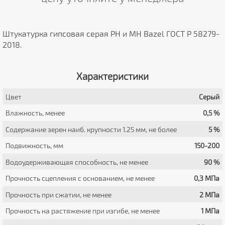
Штукатурка гипсовая серая РН и МН Bazel ГОСТ Р 58279-
2018.
Характеристики
Цвет
Серый
Влажность, менее
0,5 %
Содержание зерен наиб. крупности 1.25 мм, не более
5 %
Подвижность, мм
150-200
Водоудерживающая способность, не менее
90 %
Прочность сцепления с основанием, не менее
0,3 МПа
Прочность при сжатии, не менее
2 МПа
Прочность на растяжение при изгибе, не менее
1 МПа