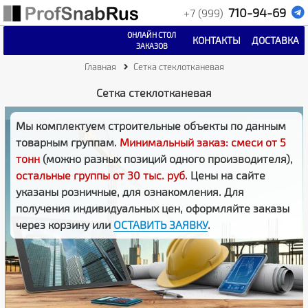
710-94-69
+7 (999)
ОНЛАЙН СТОЛ
КОНТАКТЫ
ДОСТАВКА
ЗАКАЗОВ
Главная
Сетка стеклотканевая
Сетка стеклотканевая
Мы комплектуем строительные объекты по данным
товарным группам.
Минимальный заказ: смеси от 5
тонн
(можно разных позиций одного производителя),
остальные группы от 30 тыс. руб.
Цены на сайте
указаны розничные, для ознакомления. Для
получения индивидуальных цен, оформляйте заказы
через корзину или
ОСТАВИТЬ ЗАЯВКУ
.