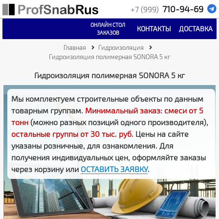
710-94-69
+7 (999)
ОНЛАЙН СТОЛ
КОНТАКТЫ
ДОСТАВКА
ЗАКАЗОВ
Главная
Гидроизоляция
Гидроизоляция полимерная SONORA 5 кг
Гидроизоляция полимерная SONORA 5 кг
Мы комплектуем строительные объекты по данным
товарным группам.
Минимальный заказ: смеси от 5
тонн
(можно разных позиций одного производителя),
остальные группы от 30 тыс. руб.
Цены на сайте
указаны розничные, для ознакомления. Для
получения индивидуальных цен, оформляйте заказы
через корзину или
ОСТАВИТЬ ЗАЯВКУ
.