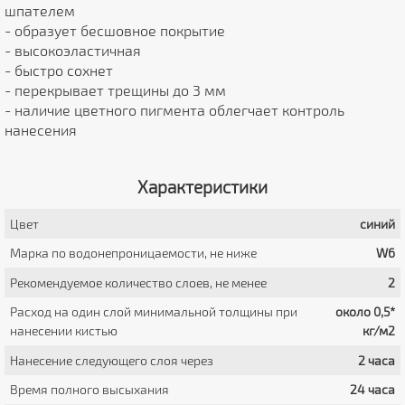
шпателем
- образует бесшовное покрытие
- высокоэластичная
- быстро сохнет
- перекрывает трещины до 3 мм
- наличие цветного пигмента облегчает контроль
нанесения
Характеристики
Цвет
синий
Марка по водонепроницаемости, не ниже
W6
Рекомендуемое количество слоев, не менее
2
Расход на один слой минимальной толщины при
около 0,5*
нанесении кистью
кг/м2
Нанесение следующего слоя через
2 часа
Время полного высыхания
24 часа